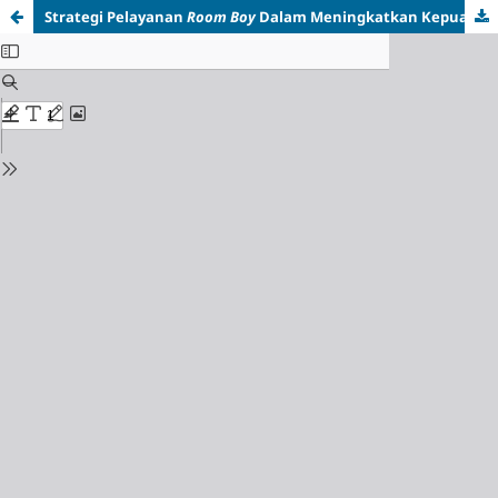
Strategi Pelayanan
Room Boy
Dalam Meningkatkan Kepuasan Tamu di Hotel Pusako Bukittinggi