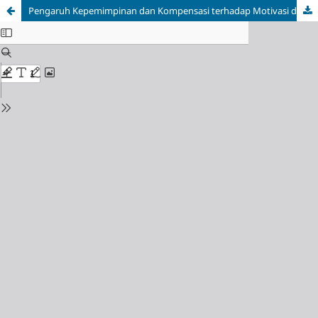
Pengaruh Kepemimpinan dan Kompensasi terhadap Motivasi dan Kinerja Karyawan